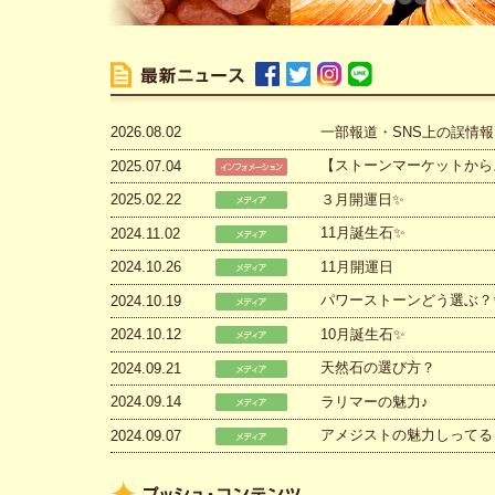
1
2
3
4
5
6
7
8
9
10
11
12
一部報道・SNS上の誤情
2026.08.02
【ストーンマーケットから
2025.07.04
３月開運日✨
2025.02.22
11月誕生石✨
2024.11.02
11月開運日
2024.10.26
パワーストーンどう選ぶ？
2024.10.19
10月誕生石✨
2024.10.12
天然石の選び方？
2024.09.21
ラリマーの魅力♪
2024.09.14
アメジストの魅力しってる
2024.09.07